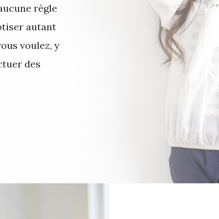
aucune règle
otiser autant
ous voulez, y
ctuer des