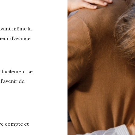
avant même la
ueur d’avance.
t facilement se
 l’avenir de
pre compte et