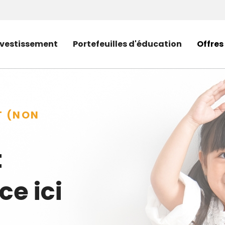
vestissement
Portefeuilles d'éducation
Offres
T (NON
t
e ici