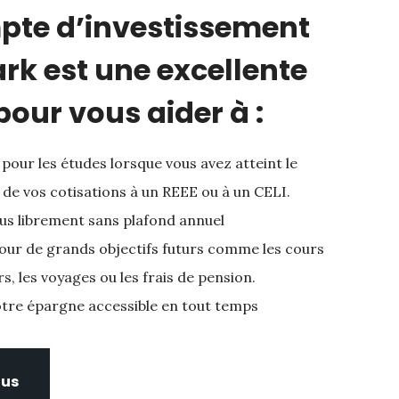
pte d’investissement
rk est une excellente
pour vous aider à :
pour les études lorsque vous avez atteint le
e vos cotisations à un REEE ou à un CELI.
lus librement sans plafond annuel
pour de grands objectifs futurs comme les cours
rs, les voyages ou les frais de pension.
tre épargne accessible en tout temps
ous