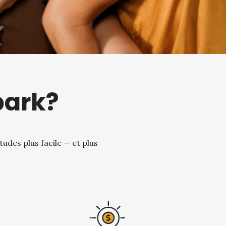
park?
udes plus facile — et plus