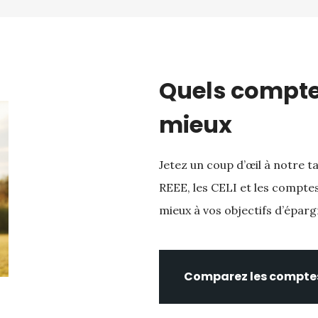
Quels compte
mieux
Jetez un coup d’œil à notre t
REEE, les CELI et les compte
mieux à vos objectifs d’éparg
Comparez les compte