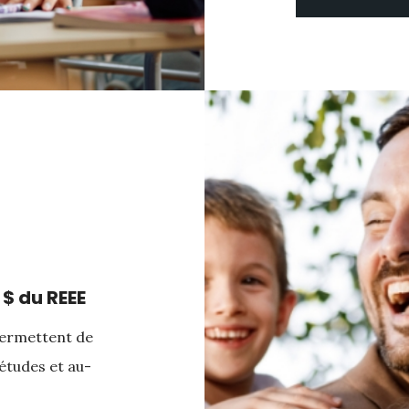
 $ du REEE
permettent de
 études et au-