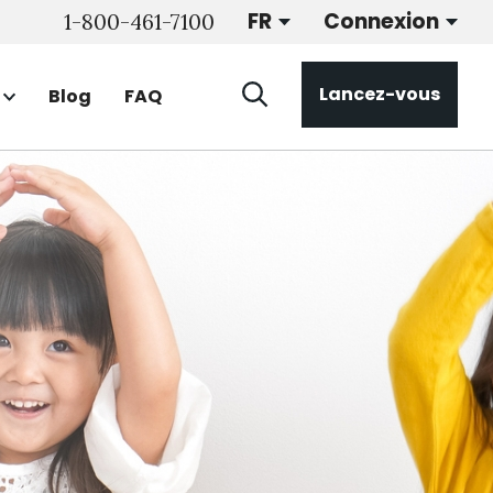
FR
Connexion
1-800-461-7100
Lancez-vous
Blog
FAQ