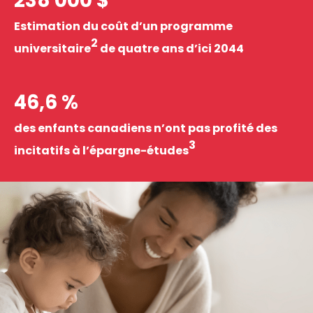
238 000 $
Estimation du coût d’un programme
2
universitaire
de quatre ans d’ici 2044
46,6 %
des enfants canadiens n’ont pas profité des
3
incitatifs à l’épargne-études