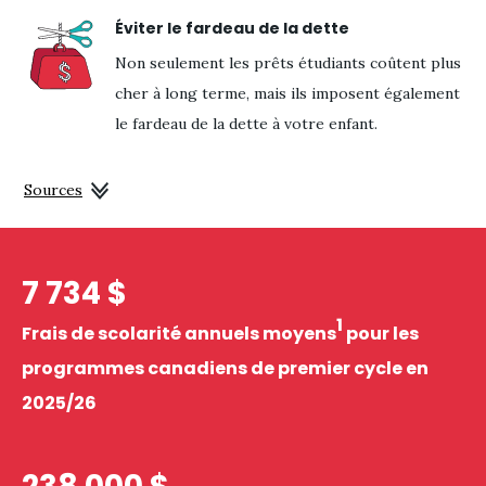
Éviter le fardeau de la dette
Non seulement les prêts étudiants coûtent plus
cher à long terme, mais ils imposent également
le fardeau de la dette à votre enfant.
Sources
7 734 $
1
Frais de scolarité annuels moyens
pour les
programmes canadiens de premier cycle en
2025/26