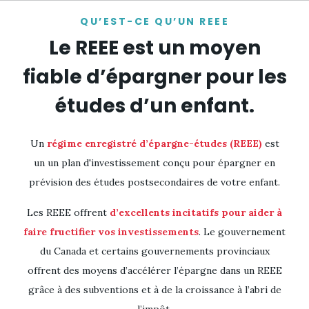
Skip to
QU’EST-CE QU’UN REEE
main
Le REEE est un moyen
content
fiable d’épargner pour les
études d’un enfant.
Un
régime enregistré d’épargne-études (REEE)
est
un un plan d'investissement conçu pour épargner en
prévision des études postsecondaires de votre enfant.
Les REEE offrent
d’excellents incitatifs pour aider à
faire fructifier vos investissements
. Le gouvernement
du Canada et certains gouvernements provinciaux
offrent des moyens d’accélérer l’épargne dans un REEE
grâce à des subventions et à de la croissance à l’abri de
l’impôt.