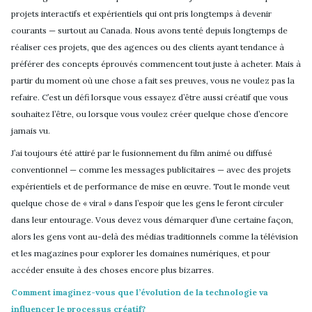
projets interactifs et expérientiels qui ont pris longtemps à devenir
courants — surtout au Canada. Nous avons tenté depuis longtemps de
réaliser ces projets, que des agences ou des clients ayant tendance à
préférer des concepts éprouvés commencent tout juste à acheter. Mais à
partir du moment où une chose a fait ses preuves, vous ne voulez pas la
refaire. C’est un défi lorsque vous essayez d’être aussi créatif que vous
souhaitez l’être, ou lorsque vous voulez créer quelque chose d’encore
jamais vu.
J’ai toujours été attiré par le fusionnement du film animé ou diffusé
conventionnel — comme les messages publicitaires — avec des projets
expérientiels et de performance de mise en œuvre. Tout le monde veut
quelque chose de « viral » dans l’espoir que les gens le feront circuler
dans leur entourage. Vous devez vous démarquer d’une certaine façon,
alors les gens vont au-delà des médias traditionnels comme la télévision
et les magazines pour explorer les domaines numériques, et pour
accéder ensuite à des choses encore plus bizarres.
Comment imaginez-vous que l’évolution de la technologie va
influencer le processus créatif?