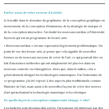
Parlez-nous de votre secteur d’activité.
Je travaille dans le domaine du graphisme, de la conception graphique en
mouvement, de la conception d’émissions, de la stratégie de marque et
de la conception interactive. J’ai étudié les nouveaux médias à l’Université
Ryerson qui est un programme de beaux-arts.
« Nouveaux médias » est une expression légèrement problématique. Du
point de vue des beaux-arts, je pense que cela signifie de nouvelles
formes ou de nouveaux moyens de créer de l’art, ce qui pourrait être en
fait d’anciennes méthodes qui ont simplement été placées dans un
nouveau contexte ou réimaginées. Alors que, dans le milieu, cela a
généralement désigné les technologies numériques. Par l’entremise de
ce programme, j’ai été exposé à des aspects plus traditionnels comme
l’histoire de l’art, mais aussi à de nouvelles façons de créer des œuvres
d’art qui incluaient la technologie numérique et la robotique.
De quelle façon la conception commerciale change-t-elle?
Les budgets sont devenus plus serrés. J’ai toujours été intéressé par des